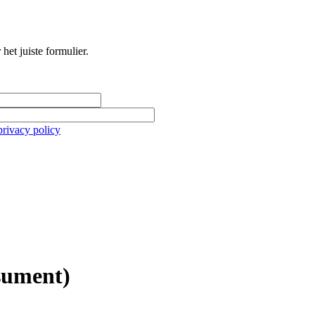
het juiste formulier.
privacy policy
nsument)